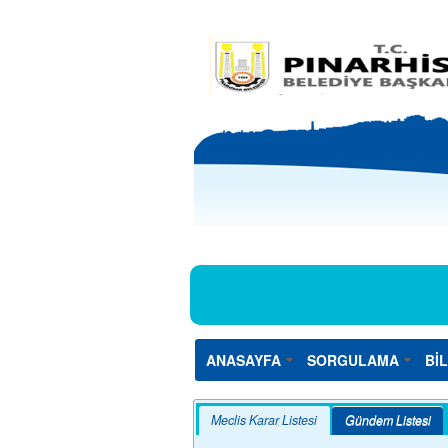
ANASAYFA
SORGULAMA
Bİ
Meclis Karar Listesi
Gündem Listesi