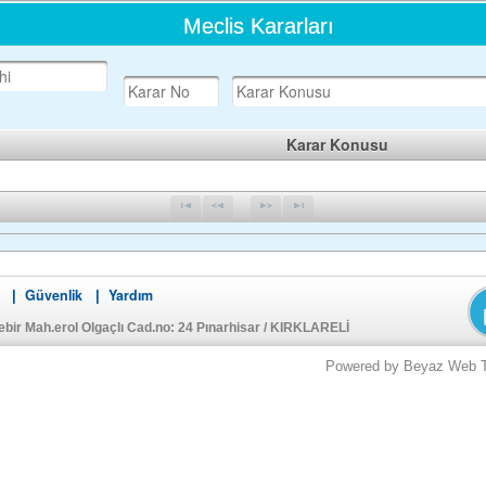
Meclis Kararları
Karar Konusu
Güvenlik
Yardım
|
|
bir Mah.erol Olgaçlı Cad.no: 24 Pınarhisar / KIRKLARELİ
Powered by Beyaz Web Tek