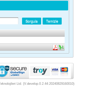
Sorgula
Temizle
nolojileri Ltd. (V.develop.0.2.44:20240829160010)