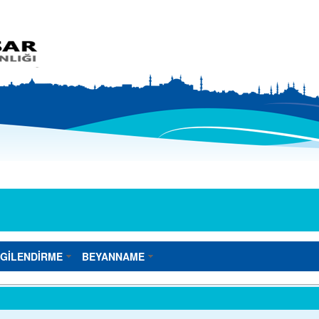
LGİLENDİRME
BEYANNAME