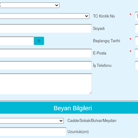
TC Kimlik No
Soyadı
Başlangıç Tarihi
E-Posta
İş Telefonu
Beyan Bilgileri
Cadde/Sokak/Bulvar/Meydan
Uzunluk(cm)