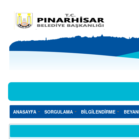
ANASAYFA
SORGULAMA
BİLGİLENDİRME
BEYAN