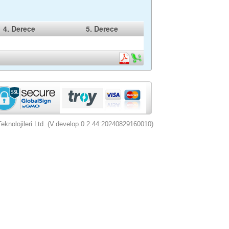
4. Derece
5. Derece
nolojileri Ltd. (V.develop.0.2.44:20240829160010)