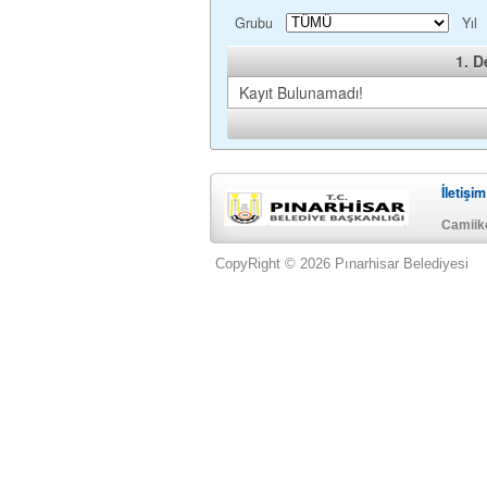
Grubu
Yıl
1. D
Kayıt Bulunamadı!
İletişim
Camiike
CopyRight © 2026 Pınarhisar Belediyesi