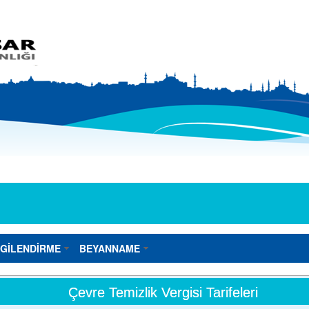
LGİLENDİRME
BEYANNAME
Çevre Temizlik Vergisi Tarifeleri